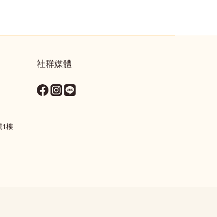
社群媒體
號1樓