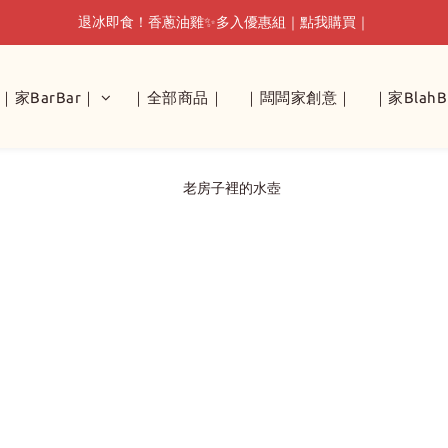
退冰即食！香蔥油雞✨多入優惠組｜點我購買｜
退冰即食！香蔥油雞✨多入優惠組｜點我購買｜
🔥雙人早午餐組｜快速擁有，兩人雙享｜
｜家BarBar｜
｜全部商品｜
｜闆闆家創意｜
｜家BlahB
退冰即食！香蔥油雞✨多入優惠組｜點我購買｜