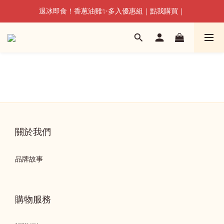
退冰即食！香蔥油雞✨多入優惠組｜點我購買｜
退冰即食！香蔥油雞✨多入優惠組｜點我購買｜
🔥雙人早午餐組｜快速擁有，兩人雙享｜
退冰即食！香蔥油雞✨多入優惠組｜點我購買｜
關於我們
品牌故事
購物服務